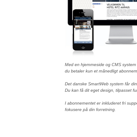
Med en hjemmeside og CMS system fra
du betaler kun et månedligt abonnem
Det danske SmartWeb system får din
Du kan få dit eget design, tilpasset f
I abonnementet er inkluderet fri supp
fokusere på din forretning.