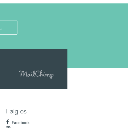
U
Følg os
Facebook