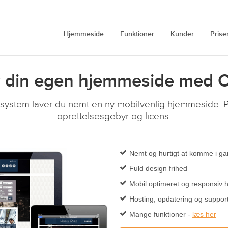
Hjemmeside
Funktioner
Kunder
Prise
 din egen hjemmeside med
tem laver du nemt en ny mobilvenlig hjemmeside. Pri
oprettelsesgebyr og licens.
Nemt og hurtigt at komme i g
Fuld design frihed
Mobil optimeret og responsiv
Hosting, opdatering og support
Mange funktioner -
læs her