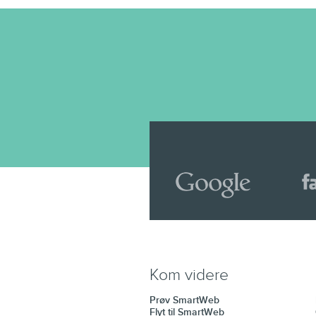
Kom videre
Prøv SmartWeb
Flyt til SmartWeb