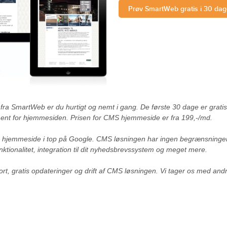
Prøv SmartWeb gratis i 30 da
 SmartWeb er du hurtigt og nemt i gang. De første 30 dage er gratis,
ent for hjemmesiden. Prisen for CMS hjemmeside er fra 199,-/md.
 hjemmeside i top på Google. CMS løsningen har ingen begrænsninge
unktionalitet, integration til dit nyhedsbrevssystem og meget mere.
ort, gratis opdateringer og drift af CMS løsningen. Vi tager os med an