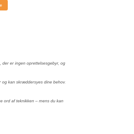
ge
 der er ingen oprettelsesgebyr, og
r og kan skræddersyes dine behov.
dre ord af teknikken – mens du kan