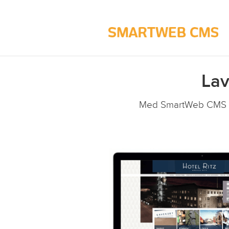
Lav
Med SmartWeb CMS sys